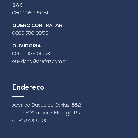
SAC
0800 052 5051
QUERO CONTRATAR
0800 780 0855
OUVIDORIA
0800 052 5053
ouvidoria@crefaz.com.br
Endereço
Avenida Duque de Caxias, 882,
Torre 2 3° andar - Maringá, PR
CEP: 87020-025